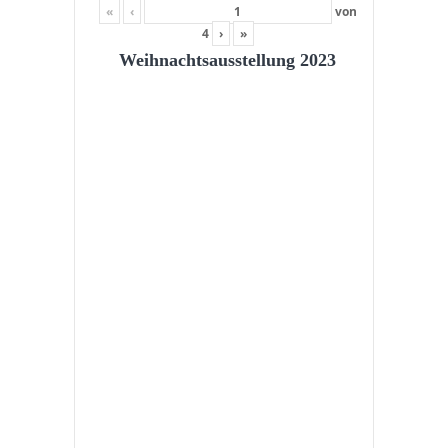
«
‹
von
4
›
»
Weihnachtsausstellung 2023