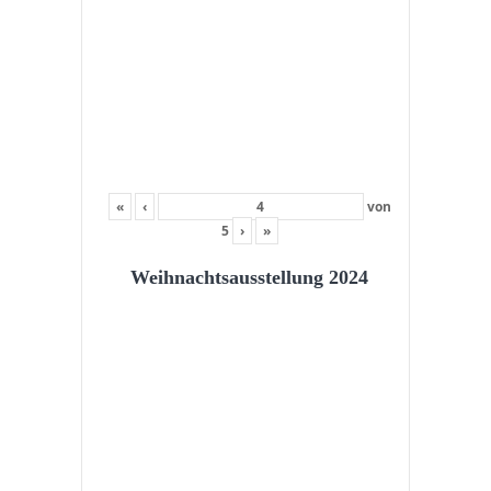
«
‹
von
5
›
»
Weihnachtsausstellung 2024