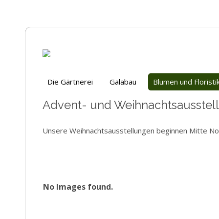
Die Gärtnerei
Galabau
Blumen und Floristi
Advent- und Weihnachtsausstel
Unsere Weihnachtsausstellungen beginnen Mitte N
No Images found.