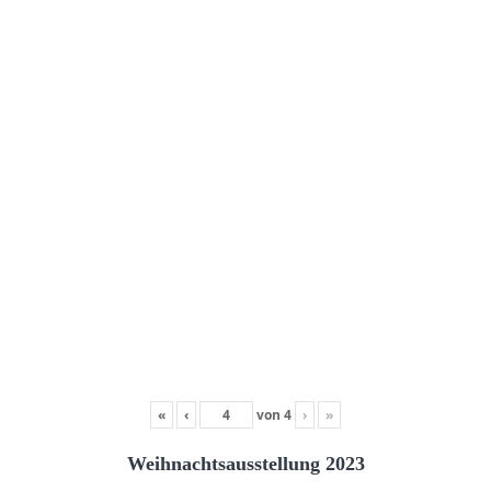
«
‹
von
4
›
»
Weihnachtsausstellung 2023