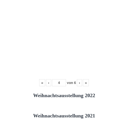
«
‹
von
6
›
»
Weihnachtsausstellung 2022
Weihnachtsausstellung 2021