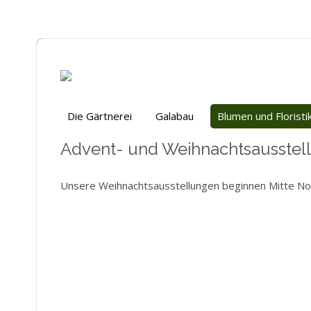
Die Gärtnerei
Galabau
Blumen und Floristi
Advent- und Weihnachtsausstel
Unsere Weihnachtsausstellungen beginnen Mitte N