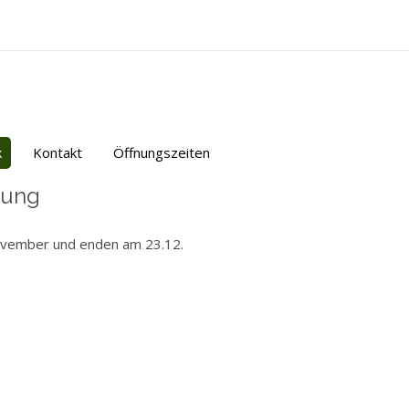
k
Kontakt
Öffnungszeiten
lung
ovember und enden am 23.12.