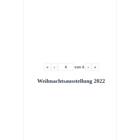
«
‹
von
6
›
»
Weihnachtsausstellung 2022