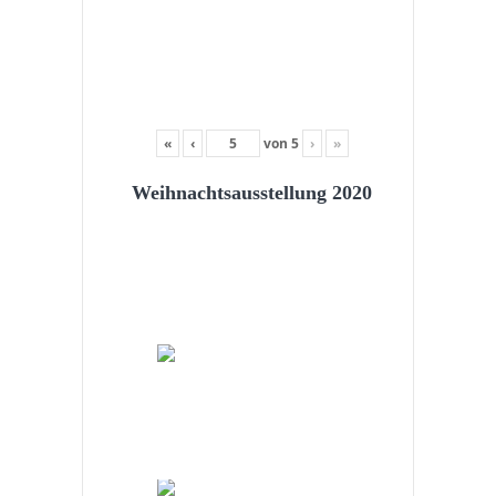
«
‹
von
5
›
»
Weihnachtsausstellung 2020