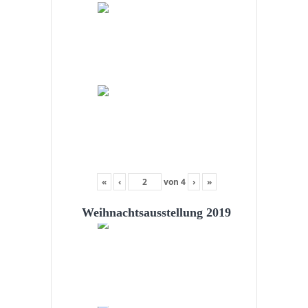
«
‹
von
4
›
»
Weihnachtsausstellung 2019