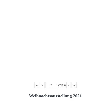
«
‹
von
4
›
»
Weihnachtsausstellung 2021