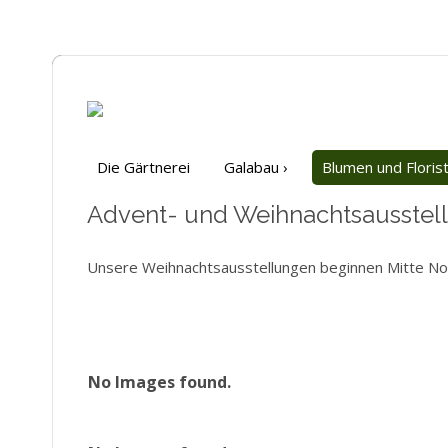
Die Gärtnerei
Galabau
›
Blumen und Florist
Advent- und Weihnachtsausstel
Unsere Weihnachtsausstellungen beginnen Mitte N
No Images found.