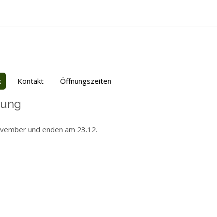
k
Kontakt
Öffnungszeiten
lung
ovember und enden am 23.12.