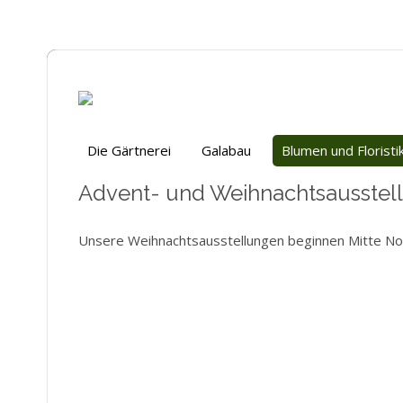
Die Gärtnerei
Galabau
Blumen und Floristi
Advent- und Weihnachtsausstel
Unsere Weihnachtsausstellungen beginnen Mitte N