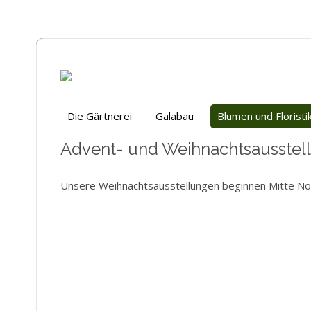
Die Gärtnerei
Galabau
Blumen und Floristi
Advent- und Weihnachtsausstel
Unsere Weihnachtsausstellungen beginnen Mitte N