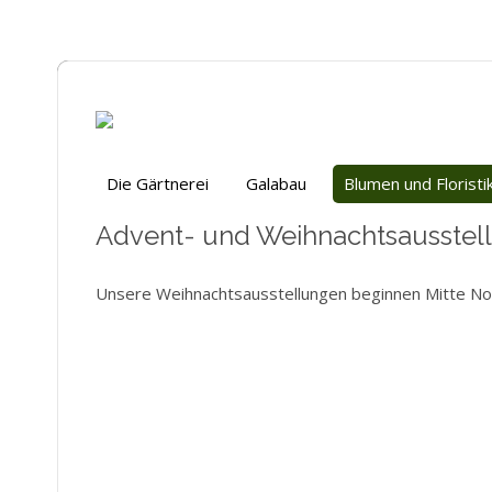
Die Gärtnerei
Galabau
Blumen und Floristi
Advent- und Weihnachtsausstel
Unsere Weihnachtsausstellungen beginnen Mitte N