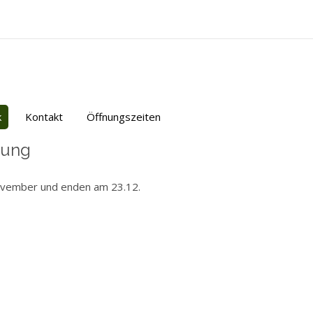
k
Kontakt
Öffnungszeiten
lung
ovember und enden am 23.12.