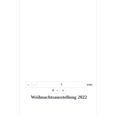
«
‹
von
6
›
»
Weihnachtsausstellung 2022