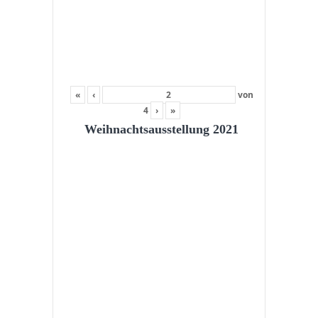
«
‹
von
4
›
»
Weihnachtsausstellung 2021